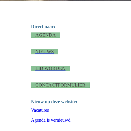
Direct naar:
AGENDA
NIEUWS
LID WORDEN
CONTACTFORMULIER
Nieuw op deze website:
Vacatures
Agenda is vernieuwd