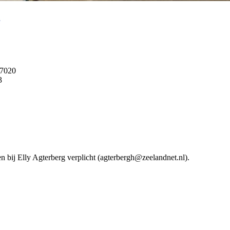
37020
3
n bij Elly Agterberg verplicht (agterbergh@zeelandnet.nl).