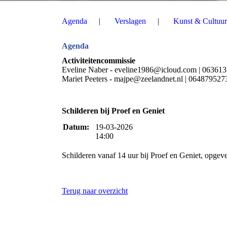
Agenda
Verslagen
Kunst & Cultuur
Agenda
Activiteitencommissie
Eveline Naber - eveline1986@icloud.com | 06361
Mariet Peeters - majpe@zeelandnet.nl | 064879527
Schilderen bij Proef en Geniet
Datum:
19-03-2026
14:00
Schilderen vanaf 14 uur bij Proef en Geniet, opgeve
Terug naar overzicht