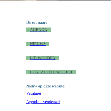
Direct naar:
AGENDA
NIEUWS
LID WORDEN
CONTACTFORMULIER
Nieuw op deze website:
Vacatures
Agenda is vernieuwd