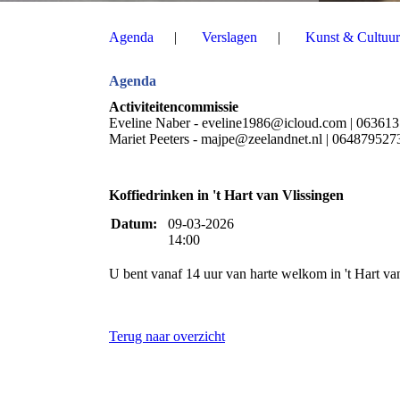
Agenda
Verslagen
Kunst & Cultuur
Agenda
Activiteitencommissie
Eveline Naber - eveline1986@icloud.com | 06361
Mariet Peeters - majpe@zeelandnet.nl | 064879527
Koffiedrinken in 't Hart van Vlissingen
Datum:
09-03-2026
14:00
U bent vanaf 14 uur van harte welkom in 't Hart va
Terug naar overzicht